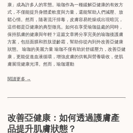
康」成為許多人的常態。瑜珈作為一種緩解亞健康的有效方
式，不僅能提升身體柔軟度與力量，還能幫助人們減壓、放
鬆心情。然而，隨著流汗排毒，皮膚容易乾燥或出現暗沉，
這些都是亞健康的典型徵兆。如何在享受瑜珈益處的同時，
保持肌膚的健康與年輕？這篇文章將分享完美的瑜珈後護膚
方案，包括面膜和胜肽逆齡霜，幫助你從內到外改善亞健康
狀態。 瑜珈的美麗力量 瑜珈不僅有助於舒緩壓力，改善亞健
康，更能促進血液循環，增強皮膚的供氧與營養吸收，使肌
膚展現健康光澤。然而，瑜珈運動
閱讀更多 →
改善亞健康：如何透過護膚產
品提升肌膚狀態？