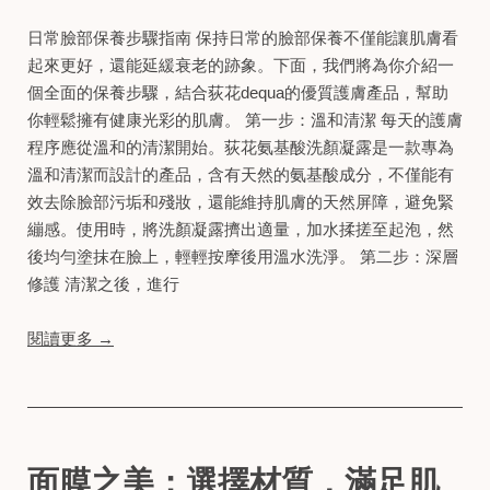
日常臉部保養步驟指南 保持日常的臉部保養不僅能讓肌膚看
起來更好，還能延緩衰老的跡象。下面，我們將為你介紹一
個全面的保養步驟，結合荻花dequa的優質護膚產品，幫助
你輕鬆擁有健康光彩的肌膚。 第一步：溫和清潔 每天的護膚
程序應從溫和的清潔開始。荻花氨基酸洗顏凝露是一款專為
溫和清潔而設計的產品，含有天然的氨基酸成分，不僅能有
效去除臉部污垢和殘妝，還能維持肌膚的天然屏障，避免緊
繃感。使用時，將洗顏凝露擠出適量，加水揉搓至起泡，然
後均勻塗抹在臉上，輕輕按摩後用溫水洗淨。 第二步：深層
修護 清潔之後，進行
閱讀更多 →
面膜之美：選擇材質，滿足肌