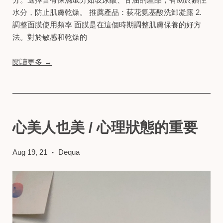
水分，防止肌膚乾燥。 推薦產品：荻花氨基酸洗卸凝露 2.
調整面膜使用頻率 面膜是在這個時期調整肌膚保養的好方
法。對於敏感和乾燥的
閱讀更多 →
心美人也美 / 心理狀態的重要
Aug 19, 21
Dequa
•