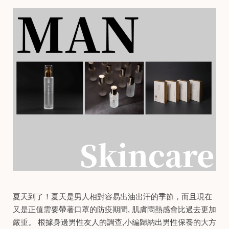
夏天到了！夏天是男人相對容易出油出汗的季節，而且現在
又是正值需要帶著口罩的防疫期間, 肌膚悶熱感會比過去更加
嚴重。 根據身邊男性友人的調查,小編歸納出男性保養的大方