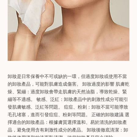
卸妝是日常保養中不可或缺的一環，但過度卸妝或使用不當
的卸妝產品，可能對肌膚造成傷害。​ 卸妝過度的影響 肌膚乾
燥、緊繃：​過度卸妝會帶走肌膚的天然油脂，導致乾燥、緊
繃等不適感。​ 敏感、泛紅：​卸妝產品中的刺激性成分可能引
發肌膚敏感、泛紅等問題。​ 痘痘、粉刺：​卸妝不當可能導致
毛孔堵塞，進而引發痘痘、粉刺等問題。​ 正確的卸妝建議 選
擇適合的卸妝產品：​根據膚質選擇溫和、易於清洗的卸妝產
品，避免使用含有刺激性成分的產品。​ 卸妝後徹底清潔：​卸