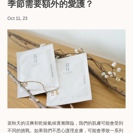
季節需要額外的愛護？
Oct 11, 23
當秋天的涼爽和乾燥氣候逐漸降臨，我們的肌膚可能會受到
不同的挑戰。如果我們不悉心護理皮膚，可能會導致一系列