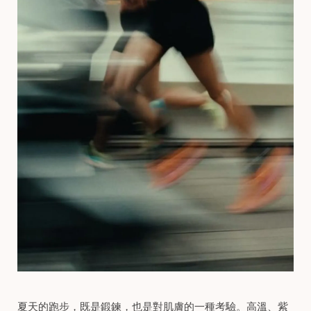
夏天的跑步，既是鍛鍊，也是對肌膚的一種考驗。高溫、紫