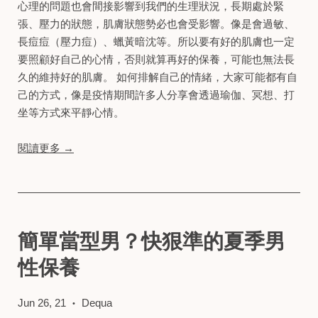
心理的問題也會間接影響到我們的生理狀況，長期處於緊
張、壓力的狀態，肌膚狀態勢必也會受影響。像是會過敏、
長痘痘（壓力痘）、蠟黃暗沈等。所以要有好的肌膚也一定
要照顧好自己的心情，否則就算再好的保養，可能也無法長
久的維持好的肌膚。 如何排解自己的情緒，大家可能都有自
己的方式，像是疫情期間許多人分享會透過瑜伽、冥想、打
坐等方式來平靜心情。
閱讀更多 →
簡單當型男？快狠準的夏季男
性保養
Jun 26, 21
Dequa
•