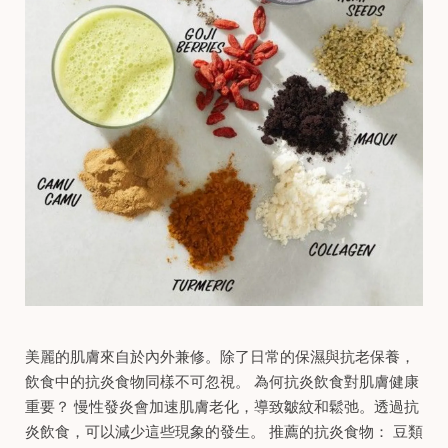
美麗的肌膚來自於內外兼修。​除了日常的保濕與抗老保養，
飲食中的抗炎食物同樣不可忽視。​ 為何抗炎飲食對肌膚健康
重要？ 慢性發炎會加速肌膚老化，導致皺紋和鬆弛。​透過抗
炎飲食，可以減少這些現象的發生。​ 推薦的抗炎食物： 豆類