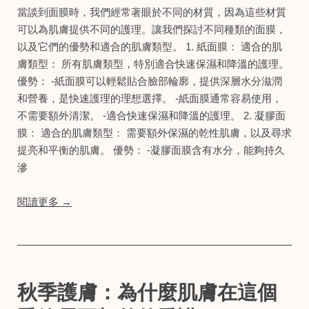
當談到面膜時，我們經常著眼於不同的材質，因為這些材質
可以為肌膚提供不同的護理。讓我們探討不同種類的面膜，
以及它們的優勢和適合的肌膚類型。 1. 紙面膜： 適合的肌
膚類型： 所有肌膚類型，特別適合快速保濕和降溫的護理。
優勢： -紙面膜可以輕鬆貼合臉部輪廓，提供深層水分滋潤
和營養，是快速護理的理想選擇。 -紙面膜通常容易使用，
不需要額外清潔。 -適合快速保濕和降溫的護理。 2. 凝膠面
膜： 適合的肌膚類型： 需要額外保濕的乾性肌膚，以及尋求
提亮和平衡的肌膚。 優勢： -凝膠面膜含有水分，能夠持久
滲
閱讀更多 →
秋季護膚：為什麼肌膚在這個