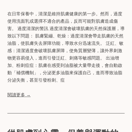
在日常保養中，清潔是維持肌膚健康的第一步。然而，過度
使用洗面乳或選擇不適合的產品，反而可能對肌膚造成傷
害。 過度清潔的警訊 過度清潔會破壞肌膚的天然保護層，導
致以下問題： 肌膚緊繃、乾燥：過度清潔會帶走肌膚的天然
油脂，使肌膚失去屏障功能，導致水分迅速流失。 泛紅、敏
感：清潔過度會破壞肌膚屏障，使角質層變薄，讓外界刺激
物更容易侵入，進而引發泛紅、刺痛等敏感問題。 出油增
加、粉刺痘痘：肌膚在感受到油脂被大量帶走後，會自動啟
動「補償機制」，分泌更多油脂來保護自己，進而導致油脂
分泌失衡，甚至引發粉刺、痘
閱讀更多 →