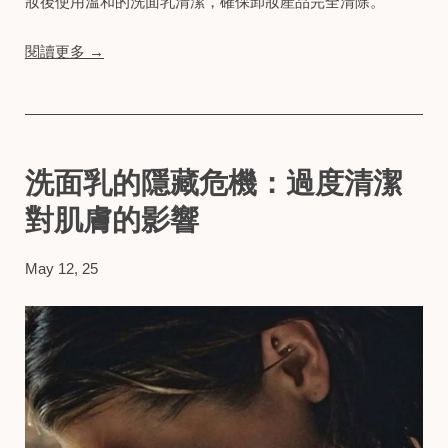
妝後使用溫和的洗面乳清潔，確保卸妝產品完全清除。​
閱讀更多 →
洗面乳的隱藏危機：過度清潔
對肌膚的影響
May 12, 25