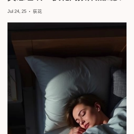
Jul 24, 25
荻花
•