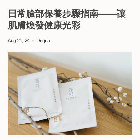
日常臉部保養步驟指南——讓
肌膚煥發健康光彩
Aug 21, 24
Dequa
•