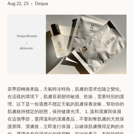
Aug 22, 23
Dequa
•
當季節轉換來臨，天氣時冷時熱，肌膚的需求也隨之變化。
在這樣的環境下，肌膚容易變得敏感、乾燥，需要特別的護
理。以下是一份適應不穩定天氣的肌膚保養攻略，幫助你的
肌膚維持穩定的狀態，保持健康光澤。 1. 溫和潔膚與保濕
在這個季節，選擇溫和的潔膚產品，不要剝奪肌膚的天然保
護屏障。潔膚後，立即進行保濕，以確保肌膚獲得足夠的水
分。選擇含有保濕成分如玻尿酸、甘油的產品，有助於鎖住