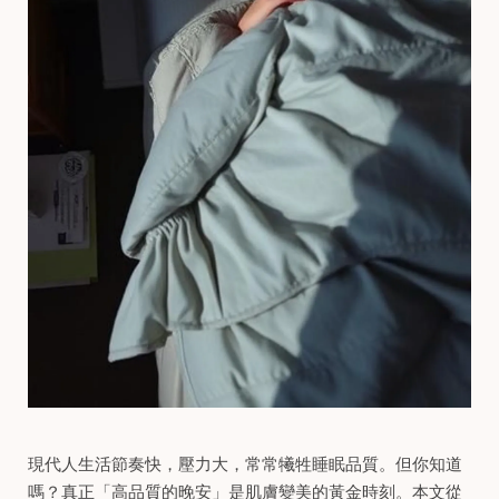
現代人生活節奏快，壓力大，常常犧牲睡眠品質。但你知道
嗎？真正「高品質的晚安」是肌膚變美的黃金時刻。本文從