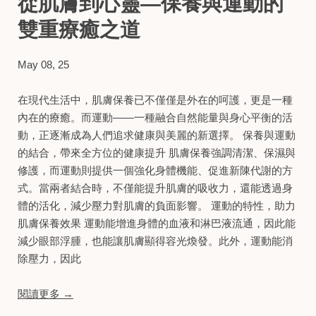
從肌膚到心靈—保養與運動的
雙重療癒之道
May 08, 25
在現代生活中，肌膚保養已不僅僅是外在的呵護，更是一種
內在的療癒。​而運動——一種融合自然能量與身心平衡的活
動，正逐漸成為人們追求健康與美麗的新選擇。​ 保養與運動
的結合，帶來全方位的健康提升 肌膚保養強調清潔、保濕與
修護，而運動則提供一個強化身體機能、促進新陳代謝的方
式。​當兩者結合時，不僅能提升肌膚的吸收力，還能透過身
體的活化，減少壓力對肌膚的負面影響。​ 運動的特性，助力
肌膚保養效果 運動能增進身體的血液和淋巴液流通，因此能
減少眼部浮腫，也能讓肌膚顯得容光煥發。​此外，運動能消
除壓力，因此
閱讀更多 →