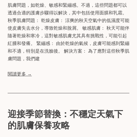
肌膚問題，如乾燥、敏感和緊繃感。不過，這些問題都可以
透過合適的護膚步驟得以解決，其中包括使用面膜和乳霜。
秋季肌膚問題： 乾燥皮膚： 涼爽的秋天空氣中的低濕度可能
使皮膚失去水分，導致乾燥和脫屑。 敏感肌膚： 秋天可能伴
隨著乾燥和寒冷，這對敏感肌膚尤其具有挑戰性，可能引起
紅腫和發癢。 緊繃感： 由於乾燥的氣候，皮膚可能感到緊繃
和不適，特別是在洗臉後。 解決方案： 為了應對這些秋季肌
膚問題，我們建
閱讀更多 →
迎接季節替換：不穩定天氣下
的肌膚保養攻略